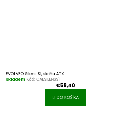
EVOLVEO Silens S1, skriňa ATX
skladem
Kód:
CAESILENSS1
€58,40
DO KOŠÍKA