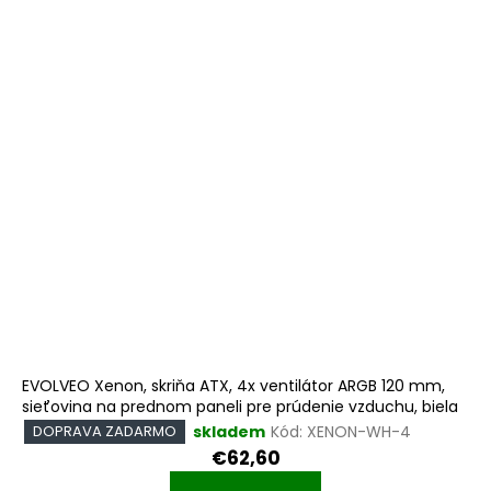
EVOLVEO Xenon, skriňa ATX, 4x ventilátor ARGB 120 mm,
sieťovina na prednom paneli pre prúdenie vzduchu, biela
skladem
Kód:
XENON-WH-4
DOPRAVA ZADARMO
€62,60