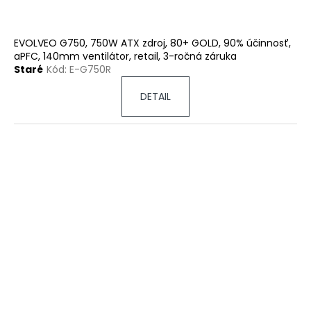
EVOLVEO G750, 750W ATX zdroj, 80+ GOLD, 90% účinnosť,
aPFC, 140mm ventilátor, retail, 3-ročná záruka
Staré
Kód:
E-G750R
DETAIL