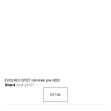
EVOLVEO DF127 rámček pre HDD
Staré
Kód:
DF127
DETAIL