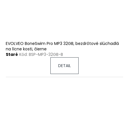
EVOLVEO BoneSwim Pro MP3 32GB, bezdrôtové slúchadlá
na lícne kosti, čierne
Staré
Kód:
BSP-MP3-32GB-B
DETAIL