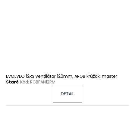
EVOLVEO 12RS ventilátor 120mm, ARGB krúžok, master
Staré
Kód:
RGBFAN12RM
DETAIL