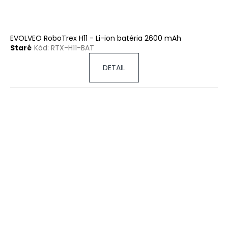
EVOLVEO RoboTrex H11 - Li-ion batéria 2600 mAh
Staré
Kód:
RTX-H11-BAT
DETAIL