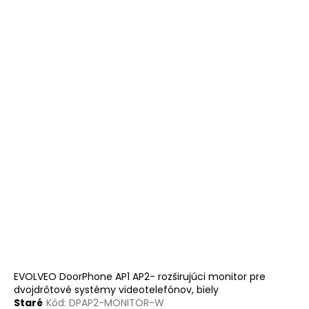
EVOLVEO DoorPhone AP1 AP2- rozširujúci monitor pre
dvojdrôtové systémy videotelefónov, biely
Staré
Kód:
DPAP2-MONITOR-W