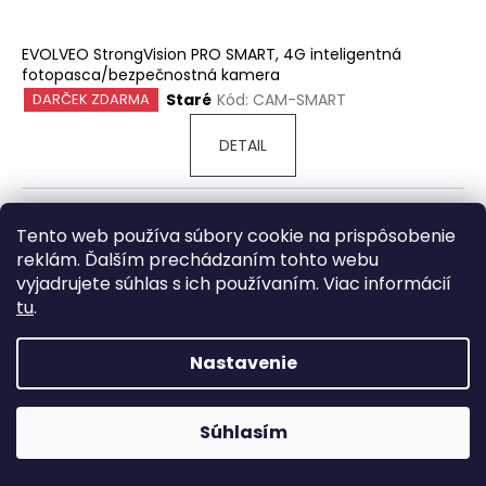
EVOLVEO StrongVision PRO SMART, 4G inteligentná
fotopasca/bezpečnostná kamera
Staré
Kód:
CAM-SMART
DARČEK ZDARMA
DETAIL
Tento web používa súbory cookie na prispôsobenie
reklám. Ďalším prechádzaním tohto webu
vyjadrujete súhlas s ich používaním. Viac informácií
tu
.
Nastavenie
Súhlasím