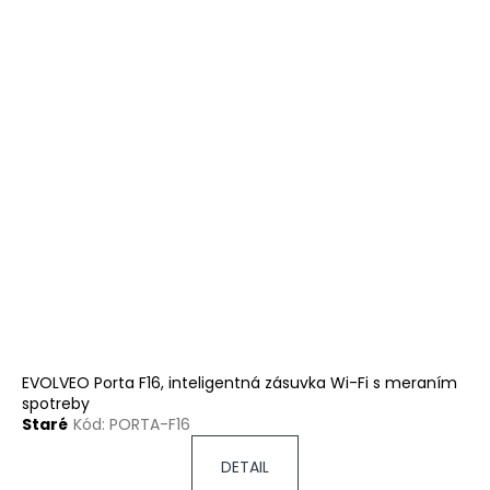
EVOLVEO Porta F16, inteligentná zásuvka Wi-Fi s meraním
spotreby
Staré
Kód:
PORTA-F16
DETAIL