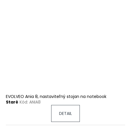
EVOLVEO Ania 8, nastaviteľný stojan na notebook
Staré
Kód:
ANIA8
DETAIL