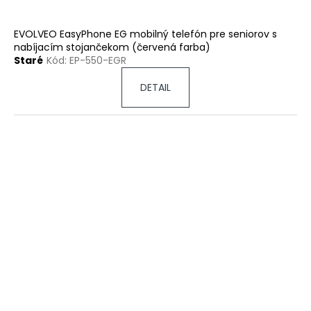
EVOLVEO EasyPhone EG mobilný telefón pre seniorov s
nabíjacím stojančekom (červená farba)
Staré
Kód:
EP-550-EGR
DETAIL