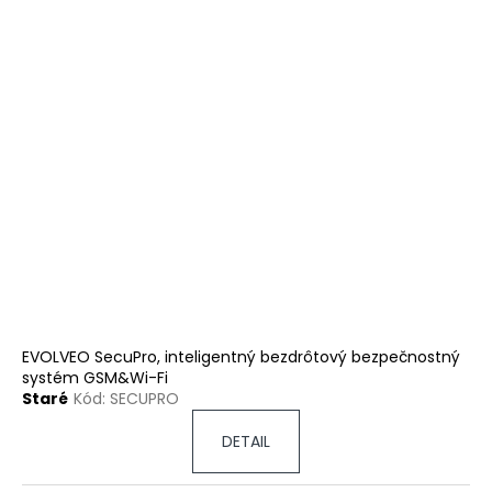
EVOLVEO SecuPro, inteligentný bezdrôtový bezpečnostný
systém GSM&Wi-Fi
Staré
Kód:
SECUPRO
DETAIL