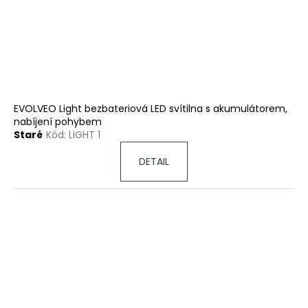
EVOLVEO Light bezbateriová LED svítilna s akumulátorem,
nabíjení pohybem
Staré
Kód:
LIGHT 1
DETAIL