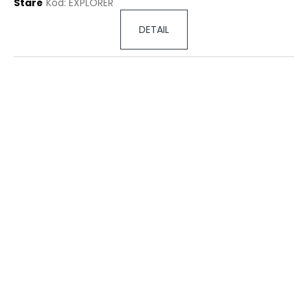
Staré
Kód:
EXPLORER
DETAIL