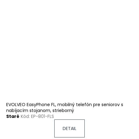
EVOLVEO EasyPhone FL, mobilný telefón pre seniorov s
nabíjacím stojanom, strieborný
Staré
Kód:
EP-801-FLS
DETAIL