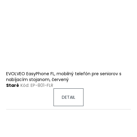
EVOLVEO EasyPhone FL, mobilný telefón pre seniorov s
nabíjacím stojanom, červený
Staré
Kód:
EP-801-FLR
DETAIL