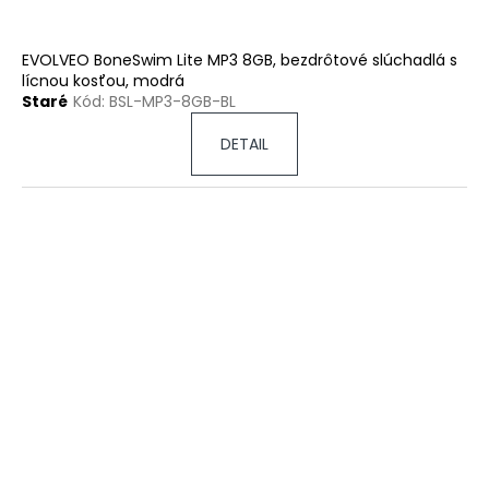
EVOLVEO BoneSwim Lite MP3 8GB, bezdrôtové slúchadlá s
lícnou kosťou, modrá
Staré
Kód:
BSL-MP3-8GB-BL
DETAIL