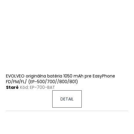
EVOLVEO originálna batéria 1050 mAh pre EasyPhone
FD/FM/FL/ (EP-500/700//800/801)
Staré
Kód:
EP-700-BAT
DETAIL