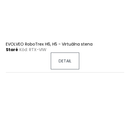
EVOLVEO RoboTrex H6, H5 - Virtuálna stena
Staré
Kód:
RTX-VIW
DETAIL