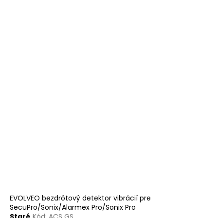
EVOLVEO bezdrôtový detektor vibrácií pre
SecuPro/Sonix/Alarmex Pro/Sonix Pro
Staré
Kód:
ACS GS