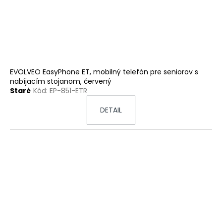
EVOLVEO EasyPhone ET, mobilný telefón pre seniorov s
nabíjacím stojanom, červený
Staré
Kód:
EP-851-ETR
DETAIL