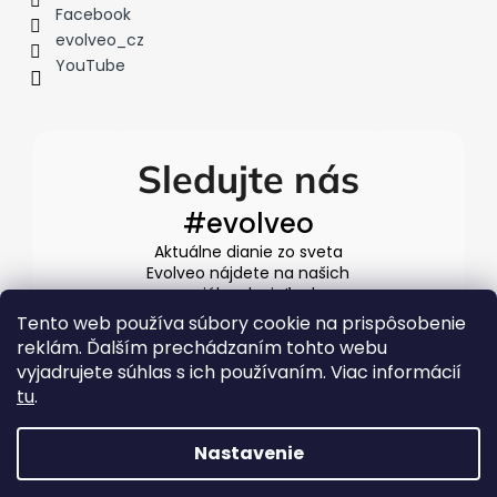
Facebook
evolveo_cz
YouTube
Sledujte nás
#evolveo
Aktuálne dianie zo sveta
Evolveo nájdete na našich
sociálnych sieťach
Tento web používa súbory cookie na prispôsobenie
reklám. Ďalším prechádzaním tohto webu
vyjadrujete súhlas s ich používaním. Viac informácií
tu
.
Nastavenie
Vytvoril Shoptet