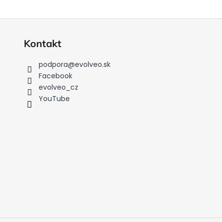
Kontakt
podpora
@
evolveo.sk
Facebook
evolveo_cz
YouTube