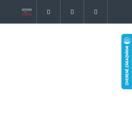
Hľadať
Prihlásenie
Nákupný
košík