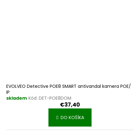
EVOLVEO Detective POE8 SMART antivandal kamera POE/
IP
skladem
Kód:
DET-POE8DOM
€37,40
DO KOŠÍKA