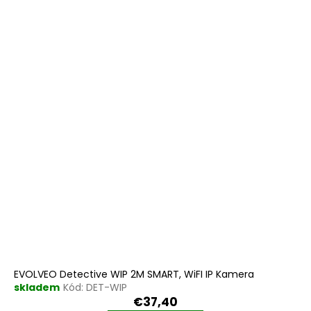
EVOLVEO Detective WIP 2M SMART, WiFI IP Kamera
skladem
Kód:
DET-WIP
€37,40