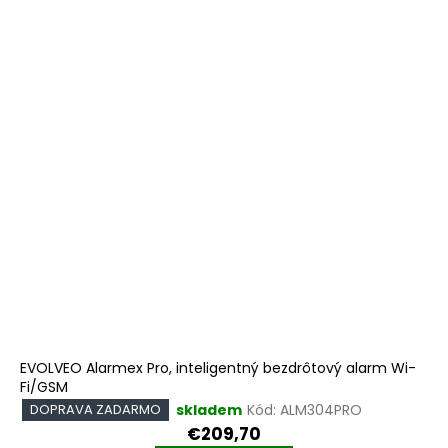
EVOLVEO Alarmex Pro, inteligentný bezdrôtový alarm Wi-
Fi/GSM
skladem
Kód:
ALM304PRO
DOPRAVA ZADARMO
€209,70