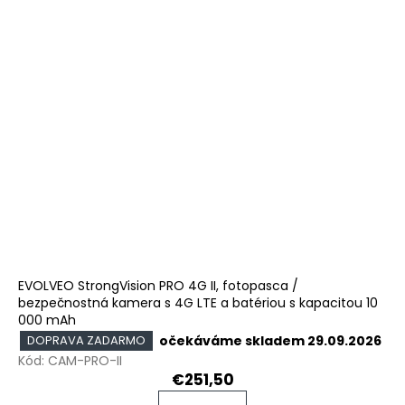
EVOLVEO StrongVision PRO 4G II, fotopasca /
bezpečnostná kamera s 4G LTE a batériou s kapacitou 10
000 mAh
očekáváme skladem 29.09.2026
DOPRAVA ZADARMO
Kód:
CAM-PRO-II
€251,50