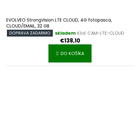
EVOLVEO StrongVision LTE CLOUD, 4G fotopasca,
CLOUD/EMAIL, 32 GB
skladem
Kód:
CAM-LTE-CLOUD
DOPRAVA ZADARMO
€138,10
DO KOŠÍKA