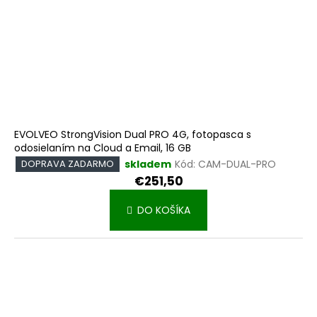
EVOLVEO StrongVision Dual PRO 4G, fotopasca s
odosielaním na Cloud a Email, 16 GB
skladem
Kód:
CAM-DUAL-PRO
DOPRAVA ZADARMO
€251,50
DO KOŠÍKA