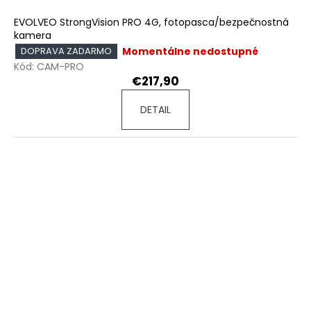
EVOLVEO StrongVision PRO 4G, fotopasca/bezpečnostná
kamera
Momentálne nedostupné
DOPRAVA ZADARMO
Kód:
CAM-PRO
€217,90
DETAIL