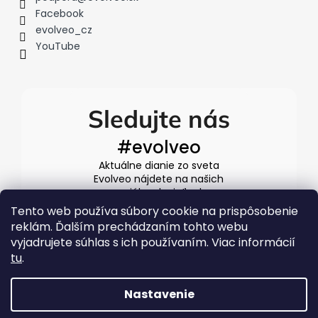
Facebook
evolveo_cz
YouTube
Sledujte nás
#evolveo
Aktuálne dianie zo sveta
Evolveo nájdete na našich
sociálnych sieťach
Tento web používa súbory cookie na prispôsobenie
reklám. Ďalším prechádzaním tohto webu
vyjadrujete súhlas s ich používaním. Viac informácií
tu
.
Nastavenie