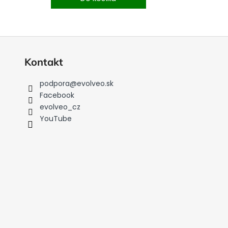
Kontakt
podpora
@
evolveo.sk
Facebook
evolveo_cz
YouTube