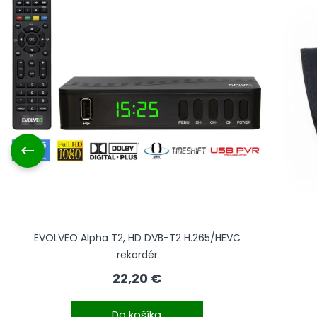
EVOLVEO Alpha T2, HD DVB-T2 H.265/HEVC
rekordér
22,20 €
Do košíka