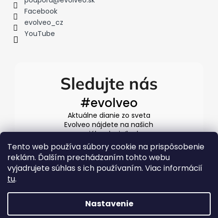
podpora
@
evolveo.sk
Facebook
evolveo_cz
YouTube
Sledujte nás
#evolveo
Aktuálne dianie zo sveta
Evolveo nájdete na našich
sociálnych sieťach
Tento web používa súbory cookie na prispôsobenie
reklám. Ďalším prechádzaním tohto webu
vyjadrujete súhlas s ich používaním. Viac informácií
tu
.
Nastavenie