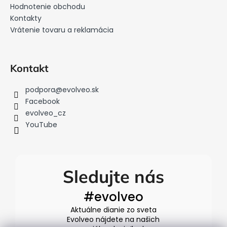
Hodnotenie obchodu
e
Kontakty
Vrátenie tovaru a reklamácia
Kontakt
podpora
@
evolveo.sk
Facebook
evolveo_cz
YouTube
Sledujte nás
#evolveo
Aktuálne dianie zo sveta
Evolveo nájdete na našich