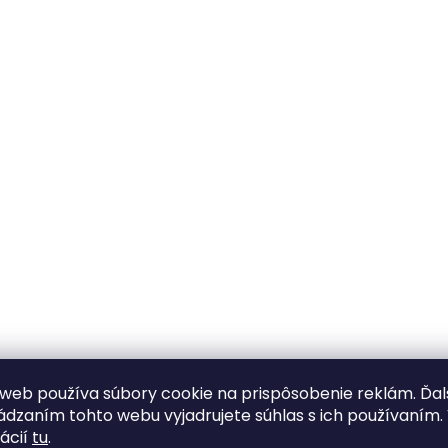
web používa súbory cookie na prispôsobenie reklám. Ďa
dzaním tohto webu vyjadrujete súhlas s ich používaním.
ácií
tu
.