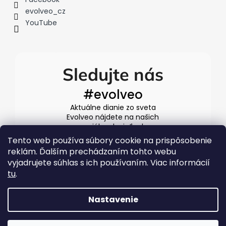
evolveo_cz
YouTube
Sledujte nás
#evolveo
Aktuálne dianie zo sveta
Evolveo nájdete na našich
sociálnych sieťach
Tento web používa súbory cookie na prispôsobenie
reklám. Ďalším prechádzaním tohto webu
vyjadrujete súhlas s ich používaním. Viac informácií
tu
.
Nastavenie
Vytvoril Shoptet