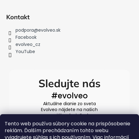
Kontakt
podpora
@
evolveo.sk
Facebook
evolveo_cz
YouTube
Sledujte nás
#evolveo
Aktuálne dianie zo sveta
Evolveo nájdete na našich
sociálnych sieťach
Tento web používa súbory cookie na prispôsobenie
reklám. Ďalším prechádzaním tohto webu
vyjadrujete súhlas s ich používaním. Viac informácií