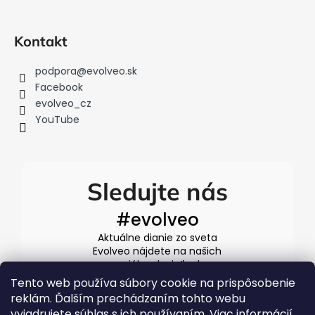
Kontakt
podpora
@
evolveo.sk
Facebook
evolveo_cz
YouTube
Sledujte nás
#evolveo
Aktuálne dianie zo sveta
Evolveo nájdete na našich
sociálnych sieťach
Tento web používa súbory cookie na prispôsobenie
reklám. Ďalším prechádzaním tohto webu
vyjadrujete súhlas s ich používaním. Viac informácií