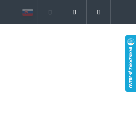
Hľadať
Prihlásenie
Nákupný
košík