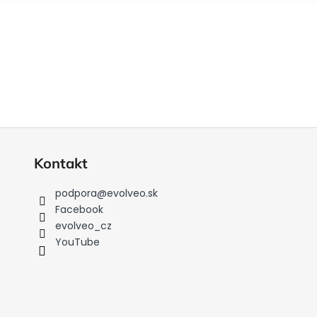
Kontakt
podpora
@
evolveo.sk
Facebook
evolveo_cz
YouTube