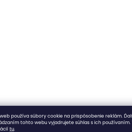
web používa súbory cookie na prispôsobenie reklám. Ďa
dzaním tohto webu vyjadrujete súhlas s ich používaním.
ácií
tu
.