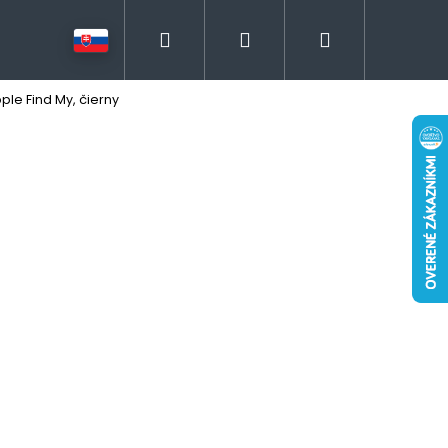
Hľadať
Prihlásenie
Nákupný
ple Find My, čierny
košík