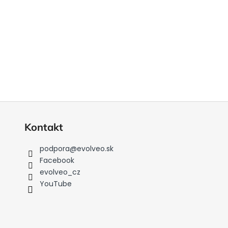
Kontakt
podpora
@
evolveo.sk
Facebook
evolveo_cz
YouTube