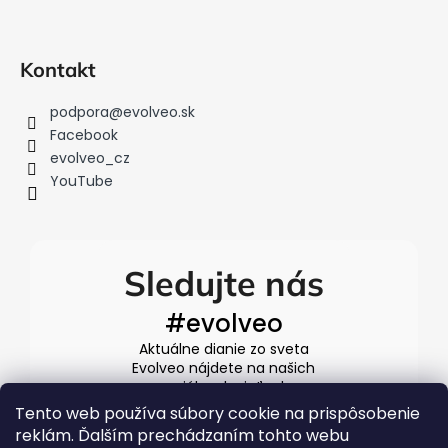
Kontakt
podpora
@
evolveo.sk
Facebook
evolveo_cz
YouTube
Sledujte nás
#evolveo
Aktuálne dianie zo sveta
Evolveo nájdete na našich
sociálnych sieťach
Tento web používa súbory cookie na prispôsobenie
reklám. Ďalším prechádzaním tohto webu