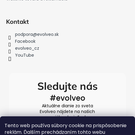
Kontakt
podpora
@
evolveo.sk
Facebook
evolveo_cz
YouTube
Sledujte nás
#evolveo
Aktuálne dianie zo sveta
Evolveo nájdete na našich
sociálnych sieťach
Tento web používa súbory cookie na prispôsobenie
reklám. Ďalším prechádzaním tohto webu