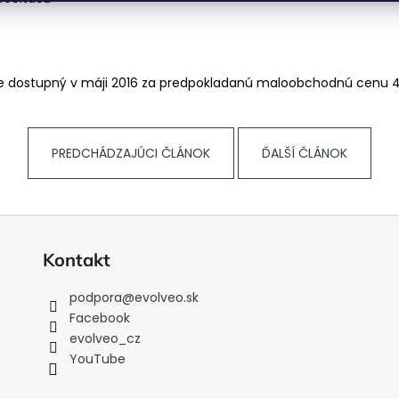
 dostupný v máji 2016 za predpokladanú maloobchodnú cenu 4
PREDCHÁDZAJÚCI ČLÁNOK
ĎALŠÍ ČLÁNOK
Kontakt
podpora
@
evolveo.sk
Facebook
evolveo_cz
YouTube