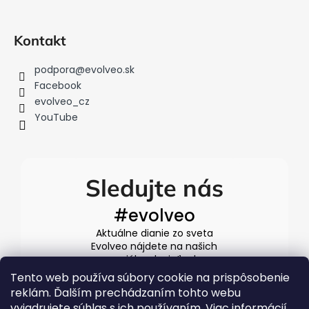
Kontakt
podpora
@
evolveo.sk
Facebook
evolveo_cz
YouTube
Sledujte nás
#evolveo
Aktuálne dianie zo sveta
Evolveo nájdete na našich
sociálnych sieťach
Tento web používa súbory cookie na prispôsobenie
reklám. Ďalším prechádzaním tohto webu
vyjadrujete súhlas s ich používaním. Viac informácií