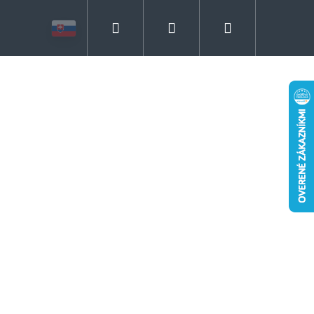
Hľadať
Prihlásenie
Nákupný
košík